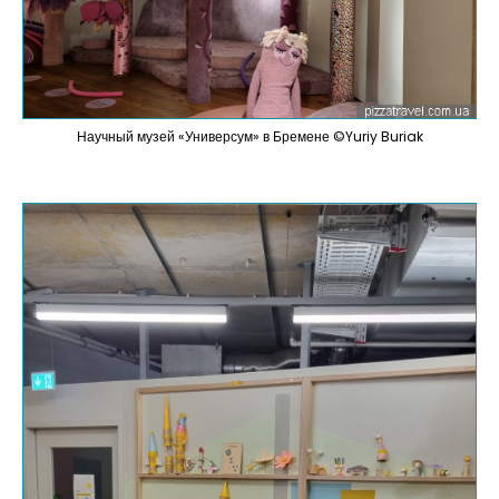
Научный музей «Универсум» в Бремене ©Yuriy Buriak