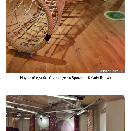
Научный музей «Универсум» в Бремене ©Yuriy Buriak