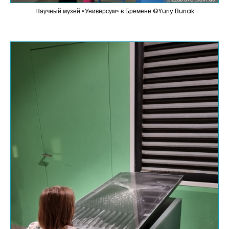
Научный музей «Универсум» в Бремене ©Yuriy Buriak