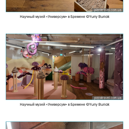
Научный музей «Универсум» в Бремене ©Yuriy Buriak
Научный музей «Универсум» в Бремене ©Yuriy Buriak