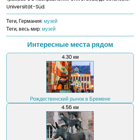
Universität-Süd.
Теги, Германия:
музей
Теги, весь мир:
музей
Интересные места рядом
4.30 км
Рождественский рынок в Бремене
4.56 км