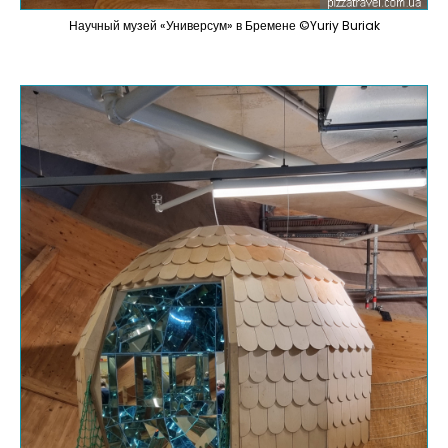
Научный музей «Универсум» в Бремене ©Yuriy Buriak