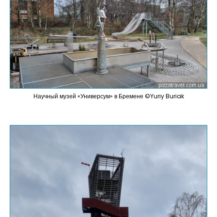
Научный музей «Универсум» в Бремене ©Yuriy Buriak