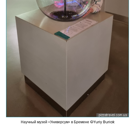
Научный музей «Универсум» в Бремене ©Yuriy Buriak