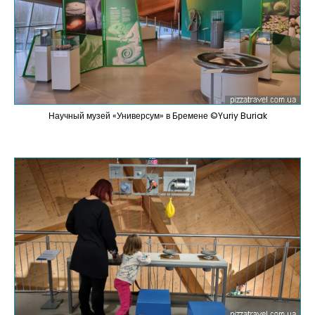
Научный музей «Универсум» в Бремене ©Yuriy Buriak