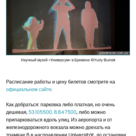
Научный музей «Универсум» в Бремене ©Yuriy Buriak
Расписание работы и цену билетов смотрите на
официальном сайте
.
Как добраться: парковка либо платная, но очень
дешевая,
53.105500, 8.847500
, либо можно
припарковаться вдоль улиц. Из аеропорта и от
железнодорожного вокзала можно доехать на
трамвае 6 в насправлении Universität, до остановки