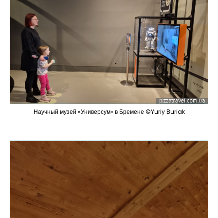
Научный музей «Универсум» в Бремене ©Yuriy Buriak