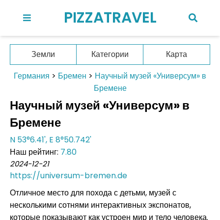
PIZZATRAVEL
Земли
Категории
Карта
Германия
>
Бремен
>
Научный музей «Универсум» в
Бремене
Научный музей «Универсум» в
Бремене
N 53°6.41', E 8°50.742'
Наш рейтинг:
7.80
2024-12-21
https://universum-bremen.de
Отличное место для похода с детьми, музей с
несколькими сотнями интерактивных экспонатов,
которые показывают как устроен мир и тело человека.