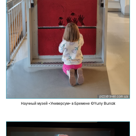
Научный музей «Универсум» в Бремене ©Yuriy Buriak