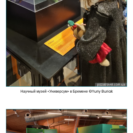
Научный музей «Универсум» в Бремене ©Yuriy Buriak