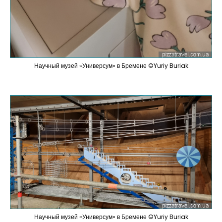
Научный музей «Универсум» в Бремене ©Yuriy Buriak
Научный музей «Универсум» в Бремене ©Yuriy Buriak