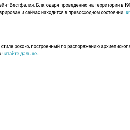
йн-Вестфалия. Благодаря проведению на территории в 199
врирован и сейчас находится в превосходном состоянии
чи
 в стиле рококо, построенный по распоряжению архиепископ
о
читайте дальше...