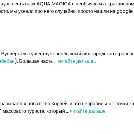
аузен есть парк AQUA MAGICA с необычным аттракционом. 
есто, мы узнали про него случайно, просто нашли на goog
 Вупперталь существует необычный вид городского трансп
ебебан
). Большая часть ...
читайте дальше...
 называется аббатство Корвей, и это неправильно с точки з
 массового туриста, который ...
читайте дальше...