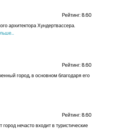
ния
 Америка
Рейтинг: 8.60
ого архитектора Хундертвассера.
льше...
ор
Рейтинг: 8.60
ченный город, в основном благодаря его
Рейтинг: 8.60
город нечасто входит в туристические
.