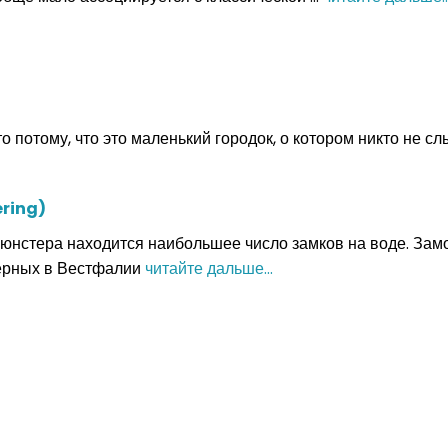
 потому, что это маленький городок, о котором никто не сл
ring)
Мюнстера находится наибольшее число замков на воде. Зам
терных в Вестфалии
читайте дальше...