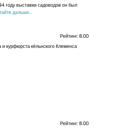
4 году выставки садоводов он был
тайте дальше...
Рейтинг: 8.00
а и курфюрста кёльнского Клеменса
Рейтинг: 8.00