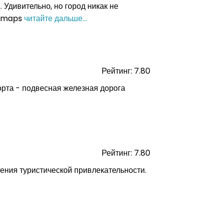
Удивительно, но город никак не
le maps
читайте дальше...
Рейтинг: 7.80
орта - подвесная железная дорога
Рейтинг: 7.80
рения туристической привлекательности.