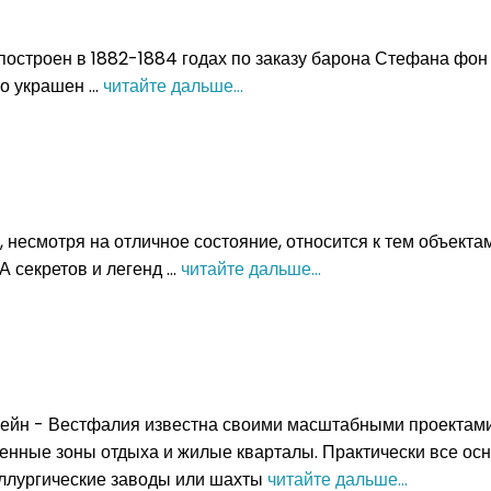
построен в 1882-1884 годах по заказу барона Стефана фон 
о украшен ...
читайте дальше...
 несмотря на отличное состояние, относится к тем объекта
 секретов и легенд ...
читайте дальше...
ейн - Вестфалия известна своими масштабными проектам
енные зоны отдыха и жилые кварталы. Практически все ос
ллургические заводы или шахты
читайте дальше...