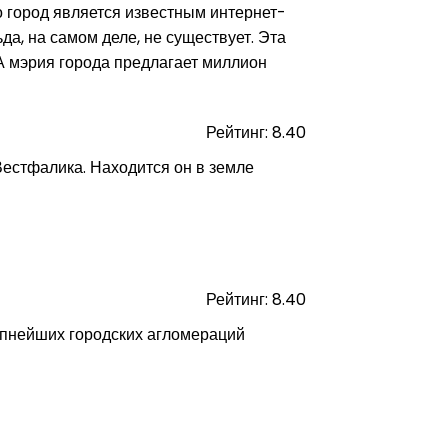
то город является известным интернет-
да, на самом деле, не существует. Эта
 А мэрия города предлагает миллион
Рейтинг: 8.40
естфалика. Находится он в земле
Рейтинг: 8.40
упнейших городских агломераций