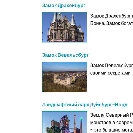
Замок Драхенбург
Замок Драхенбург 
Бонна. Замок богат
Замок Вевельсбург
Замок Вевельсбург,
своими секретами. А
Ландшафтный парк Дуйсбург-Норд
Земля Северный Р
монстров в соврем
- это бывшие мета