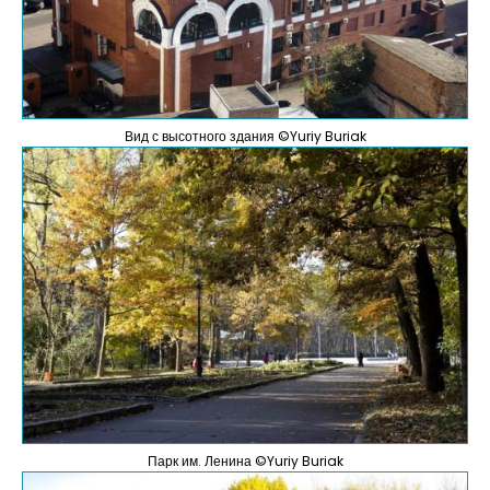
Вид с высотного здания ©Yuriy Buriak
Парк им. Ленина ©Yuriy Buriak