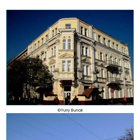
©Yuriy Buriak