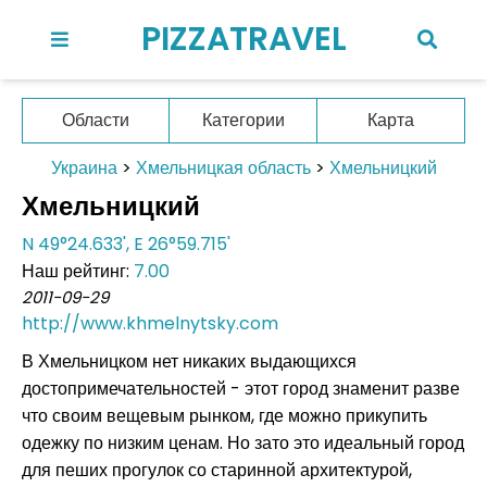
PIZZATRAVEL
Области
Категории
Карта
Украина
>
Хмельницкая область
>
Хмельницкий
Хмельницкий
N 49°24.633', E 26°59.715'
Наш рейтинг:
7.00
2011-09-29
http://www.khmelnytsky.com
В Хмельницком нет никаких выдающихся
достопримечательностей - этот город знаменит разве
что своим вещевым рынком, где можно прикупить
одежку по низким ценам. Но зато это идеальный город
для пеших прогулок со старинной архитектурой,