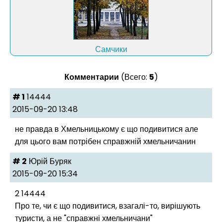
Самчики
Комментарии
(Всего:
5
)
# 1
14444
2015-09-20 13:48
не правда в Хмельницькому є що подивитися але
для цього вам потрібен справжній хмельничанин
# 2
Юрій Буряк
2015-09-20 15:34
2 14444
Про те, чи є що подивитися, взагалі-то, вирішують
туристи, а не "справжні хмельничани"