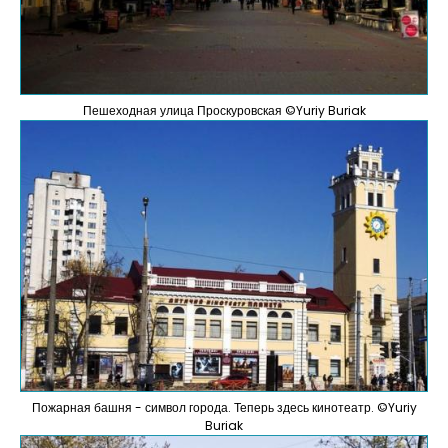
Пешеходная улица Проскуровская ©Yuriy Buriak
Пожарная башня - символ города. Теперь здесь кинотеатр. ©Yuriy
Buriak