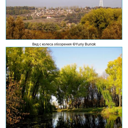
Вид с колеса обозрения ©Yuriy Buriak