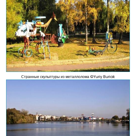
Странные скульптуры из металлолома ©Yuriy Buriak